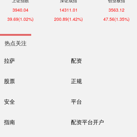
上证指数
深证成指
创业板指
3940.04
14311.01
3563.12
39.69
(1.02%)
200.89
(1.42%)
47.56
(1.35%)
热点关注
拉萨
配资
股票
正规
安全
平台
指南
配资平台开户