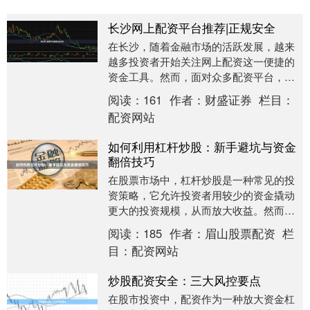
长沙网上配资平台推荐|正规安全
在长沙，随着金融市场的活跃发展，越来
越多投资者开始关注网上配资这一便捷的
资金工具。然而，面对众多配资平台，如
何选择一家正规、安全、可靠的平台，成
阅读：
161
作者：
财盛证券
栏目：
为投资者首要考虑....
配资网站
如何利用杠杆炒股：新手避坑与资金
翻倍技巧
在股票市场中，杠杆炒股是一种常见的投
资策略，它允许投资者用较少的资金撬动
更大的投资规模，从而放大收益。然而，
杠杆也是一把双刃剑，使用不当可能导致
阅读：
185
作者：
眉山股票配资
栏
资金快速亏损。本....
目：
配资网站
炒股配资安全：三大风控要点
在股市投资中，配资作为一种放大资金杠