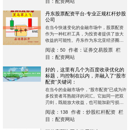
目：
配资网站
丹东股票配资平台-专业正规杠杆炒股
公司
在当今快速变化的金融市场中，股票配资
作为一种杠杆工具，为投资者提供了放大
收益的可能性。丹东作为东北亚经济圈的
重要节点城市，其金融活动日益活跃，各
阅读：
50
作者：
证券交易股票
栏
类股票配资平台也....
目：
配资网站
好的，这里有几个为百度收录优化的
标题，均控制在以内，并融入了“股市
配资”关键词：
在当今的金融市场中，“股市配资”已成为许
多投资者耳熟能详的词汇。它如同一把双
刃剑，既能放大收益，也可能加剧亏损。
对于渴望在股市中快速获利的投资者而
阅读：
138
作者：
炒股杠杆配资
栏
言，股市配资无....
目：
配资网站